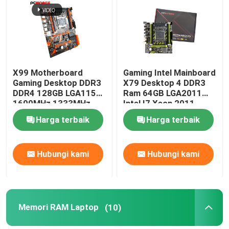
X99 Motherboard
Gaming Intel Mainboard
Gaming Desktop DDR3
X79 Desktop 4 DDR3
DDR4 128GB LGA1155
Ram 64GB LGA2011
1600MHz 1333MHz
Intel I7 Xeon 2011
Harga terbaik
Harga terbaik
Hubungi kami
Hubungi kami
Memori RAM Laptop
(10)