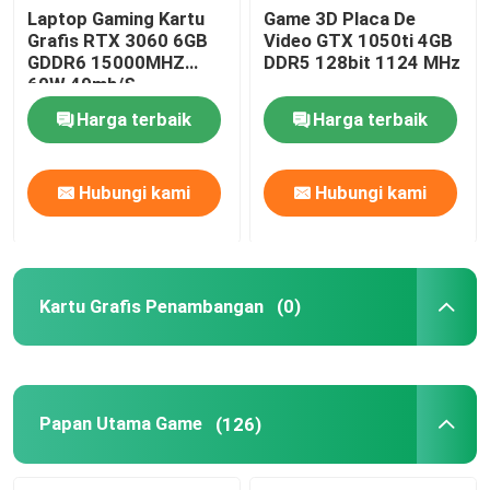
Laptop Gaming Kartu
Game 3D Placa De
Grafis RTX 3060 6GB
Video GTX 1050ti 4GB
GDDR6 15000MHZ
DDR5 128bit 1124 MHz
60W 49mh/S
Harga terbaik
Harga terbaik
Hubungi kami
Hubungi kami
Kartu Grafis Penambangan
(0)
Papan Utama Game
(126)