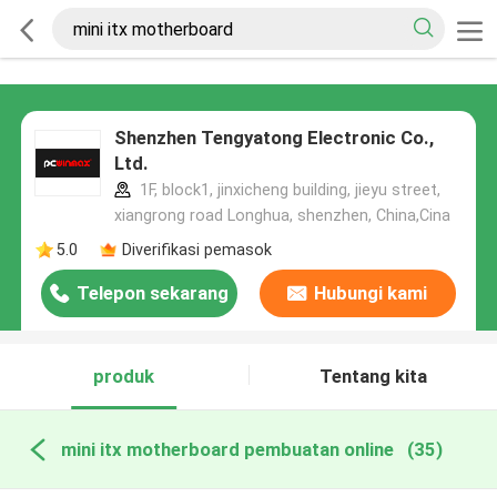
Shenzhen Tengyatong Electronic Co.,
Ltd.
1F, block1, jinxicheng building, jieyu street,
xiangrong road Longhua, shenzhen, China,Cina
5.0
Diverifikasi pemasok
Telepon sekarang
Hubungi kami
produk
Tentang kita
mini itx motherboard pembuatan online
(35)