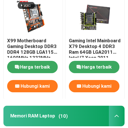
X99 Motherboard
Gaming Intel Mainboard
Gaming Desktop DDR3
X79 Desktop 4 DDR3
DDR4 128GB LGA1155
Ram 64GB LGA2011
1600MHz 1333MHz
Intel I7 Xeon 2011
Harga terbaik
Harga terbaik
Hubungi kami
Hubungi kami
Memori RAM Laptop
(10)