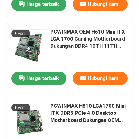
Harga terbaik
Hubungi kami
PCWINMAX OEM H610 Mini ITX
LGA 1700 Gaming Motherboard
Dukungan DDR4 10TH 11TH
PCIe 4 SATA 6gb/s Desktop
Mainboard
Harga terbaik
Hubungi kami
PCWINMAX H610 LGA1700 Mini
ITX DDR5 PCIe 4.0 Desktop
Motherboard Dukungan OEM
ODM