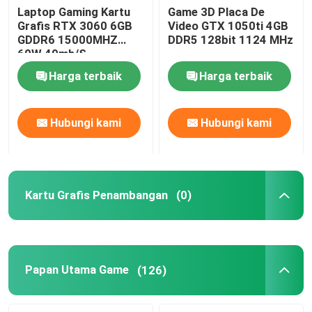
Laptop Gaming Kartu
Game 3D Placa De
Grafis RTX 3060 6GB
Video GTX 1050ti 4GB
GDDR6 15000MHZ
DDR5 128bit 1124 MHz
60W 49mh/S
Harga terbaik
Harga terbaik
Hubungi kami
Hubungi kami
Kartu Grafis Penambangan
(0)
Papan Utama Game
(126)