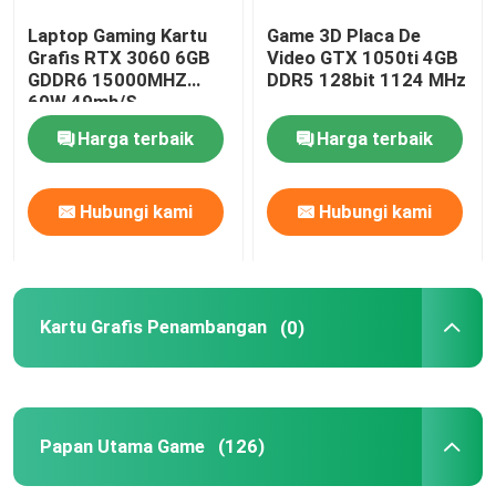
Laptop Gaming Kartu
Game 3D Placa De
Grafis RTX 3060 6GB
Video GTX 1050ti 4GB
GDDR6 15000MHZ
DDR5 128bit 1124 MHz
60W 49mh/S
Harga terbaik
Harga terbaik
Hubungi kami
Hubungi kami
Kartu Grafis Penambangan
(0)
Papan Utama Game
(126)