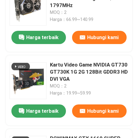
1797MHz
MOQ：2
Harga：66.99~140.99
Harga terbaik
Hubungi kami
Kartu Video Game NVIDIA GT730
GT730K 1G 2G 128Bit GDDR3 HD
DVI VGA
MOQ：2
Harga：19.99~59.99
Harga terbaik
Hubungi kami