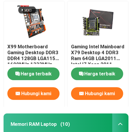
X99 Motherboard
Gaming Intel Mainboard
Gaming Desktop DDR3
X79 Desktop 4 DDR3
DDR4 128GB LGA1155
Ram 64GB LGA2011
1600MHz 1333MHz
Intel I7 Xeon 2011
Harga terbaik
Harga terbaik
Hubungi kami
Hubungi kami
Memori RAM Laptop
(10)