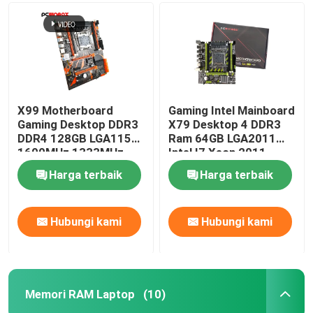
X99 Motherboard
Gaming Intel Mainboard
Gaming Desktop DDR3
X79 Desktop 4 DDR3
DDR4 128GB LGA1155
Ram 64GB LGA2011
1600MHz 1333MHz
Intel I7 Xeon 2011
Harga terbaik
Harga terbaik
Hubungi kami
Hubungi kami
Memori RAM Laptop
(10)