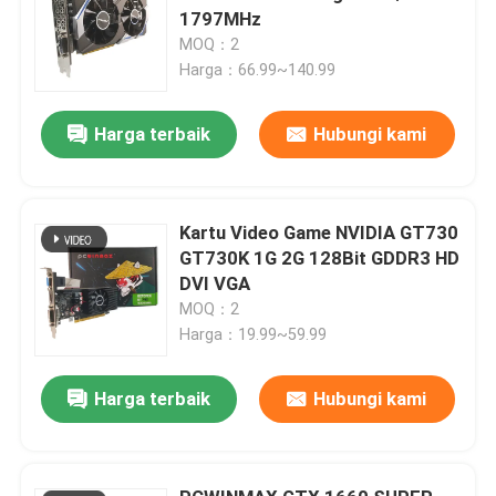
1797MHz
MOQ：2
Harga：66.99~140.99
Harga terbaik
Hubungi kami
Kartu Video Game NVIDIA GT730
GT730K 1G 2G 128Bit GDDR3 HD
DVI VGA
MOQ：2
Harga：19.99~59.99
Harga terbaik
Hubungi kami