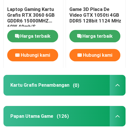
Laptop Gaming Kartu
Game 3D Placa De
Grafis RTX 3060 6GB
Video GTX 1050ti 4GB
GDDR6 15000MHZ
DDR5 128bit 1124 MHz
60W 49mh/S
Harga terbaik
Harga terbaik
Hubungi kami
Hubungi kami
Kartu Grafis Penambangan
(0)
Papan Utama Game
(126)