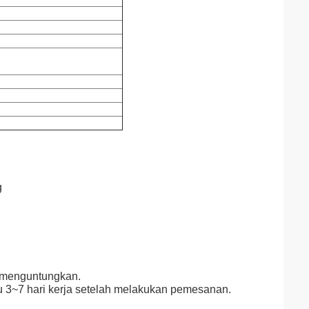
g
g menguntungkan.
 3~7 hari kerja setelah melakukan pemesanan.