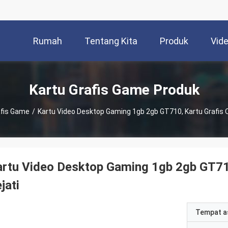
Rumah
Tentang Kita
Produk
Vid
Kartu Grafis Game Produk
afis Game
/
Kartu Video Desktop Gaming 1gb 2gb GT710, Kartu Grafis O
rtu Video Desktop Gaming 1gb 2gb GT710
jati
Tempat a