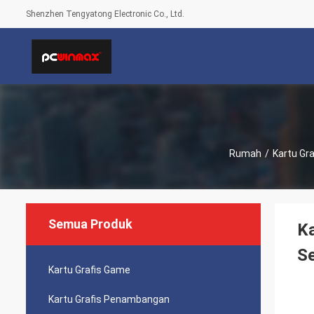
Shenzhen Tengyatong Electronic Co., Ltd.
Rumah
/
Kartu Gr
Semua Produk
Ka
Se
Kartu Grafis Game
Kartu Grafis Penambangan