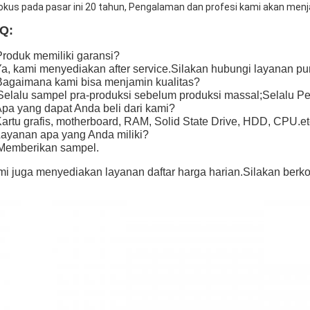
Fokus pada pasar ini 20 tahun, Pengalaman dan profesi kami akan men
Q:
Produk memiliki garansi?
Ya, kami menyediakan after service.Silakan hubungi layanan pur
Bagaimana kami bisa menjamin kualitas?
Selalu sampel pra-produksi sebelum produksi massal;Selalu P
Apa yang dapat Anda beli dari kami?
Kartu grafis, motherboard, RAM, Solid State Drive, HDD, CPU.et
Layanan apa yang Anda miliki?
Memberikan sampel.
i juga menyediakan layanan daftar harga harian.Silakan berko