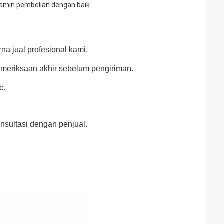
jamin pembelian dengan baik
na jual profesional kami.
emeriksaan akhir sebelum pengiriman.
c.
nsultasi dengan penjual.