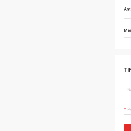
Ant
Men
TI