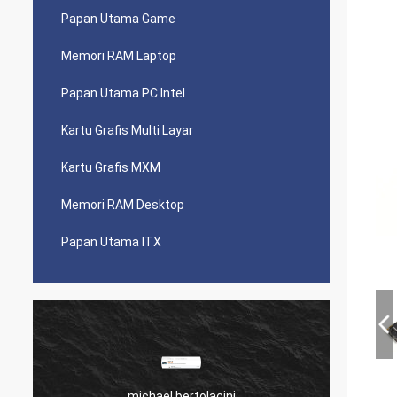
Papan Utama Game
Memori RAM Laptop
Papan Utama PC Intel
Kartu Grafis Multi Layar
Kartu Grafis MXM
Memori RAM Desktop
Papan Utama ITX
michael bertolacini