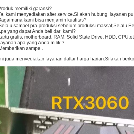
Produk memiliki garansi?
Ya, kami menyediakan after service.Silakan hubungi layanan pur
Bagaimana kami bisa menjamin kualitas?
Selalu sampel pra-produksi sebelum produksi massal;Selalu P
Apa yang dapat Anda beli dari kami?
Kartu grafis, motherboard, RAM, Solid State Drive, HDD, CPU.et
Layanan apa yang Anda miliki?
Memberikan sampel.
i juga menyediakan layanan daftar harga harian.Silakan berko