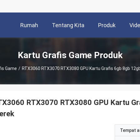
Rumah
Tentang Kita
Produk
Vid
Kartu Grafis Game Produk
fis Game
/
RTX3060 RTX3070 RTX3080 GPU Kartu Grafis 6gb 8gb 12gb
TX3060 RTX3070 RTX3080 GPU Kartu Gra
erek
Tempat a