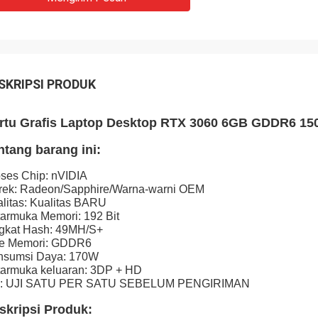
SKRIPSI PRODUK
rtu Grafis Laptop Desktop RTX 3060 6GB GDDR6 1
ntang barang ini:
ses Chip: nVIDIA
rek: Radeon/Sapphire/Warna-warni OEM
litas: Kualitas BARU
armuka Memori: 192 Bit
ngkat Hash: 49MH/S+
pe Memori: GDDR6
nsumsi Daya: 170W
armuka keluaran: 3DP + HD
: UJI SATU PER SATU SEBELUM PENGIRIMAN
skripsi Produk: