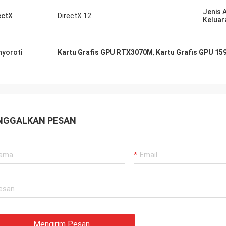
Jenis 
ectX
DirectX 12
Keluar
yoroti
Kartu Grafis GPU RTX3070M
,
Kartu Grafis GPU 1
NGGALKAN PESAN
Mengirim Pesan