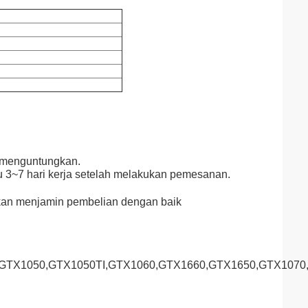
g menguntungkan.
 3~7 hari kerja setelah melakukan pemesanan.
akan menjamin pembelian dengan baik
,GTX1050,GTX1050TI,GTX1060,GTX1660,GTX1650,GTX1070