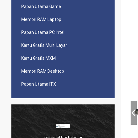
Papan Utama Game
Memori RAM Laptop
Papan Utama PC Intel
Kartu Grafis Multi Layar
Kartu Grafis MXM
Memori RAM Desktop
Papan Utama ITX
Daur ula
michael bertolacini