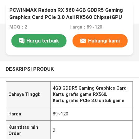
PCWINMAX Radeon RX 560 4GB GDDR5 Gaming
Graphics Card PCIe 3.0 Asli RX560 ChipsetGPU
MOQ：2
Harga：89~120
Harga terbaik
Hubungi kami
DESKRIPSI PRODUK
4GB GDDR5 Gaming Graphics Card
,
Cahaya Tinggi:
Kartu grafis game RX560
,
Kartu grafis PCIe 3.0 untuk game
Harga
89~120
Kuantitas min
2
Order