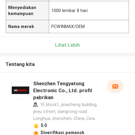
Menyediakan
1000 lembar 8 hari
kemampuan
Nama merek
PCWINMAX/OEM
Lihat Lebih
Tentang kita
Shenzhen Tengyatong
Electronic Co., Ltd. profil
pabrikan
1F, block1, jinxicheng building,
jieyu street, xiangrong road
Longhua, shenzhen, China ,Cina
5.0
Diverifikasi pemasok