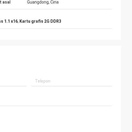
 asal
Guangdong, Cina
ss 1.1 x16
,
Kartu grafis 2G DDR3