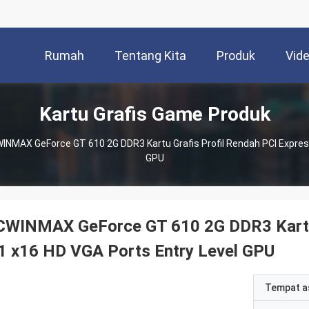
Rumah
Tentang Kita
Produk
Vid
Kartu Grafis Game Produk
INMAX GeForce GT 610 2G DDR3 Kartu Grafis Profil Rendah PCI Express
GPU
CWINMAX GeForce GT 610 2G DDR3 Kartu 
1 x16 HD VGA Ports Entry Level GPU
Tempat a