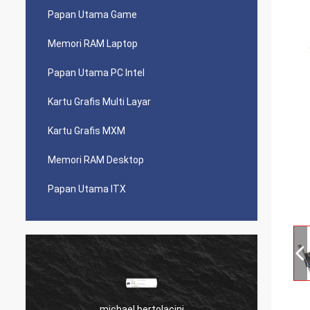
Papan Utama Game
Memori RAM Laptop
Papan Utama PC Intel
Kartu Grafis Multi Layar
Kartu Grafis MXM
Memori RAM Desktop
Papan Utama ITX
michael bertolacini