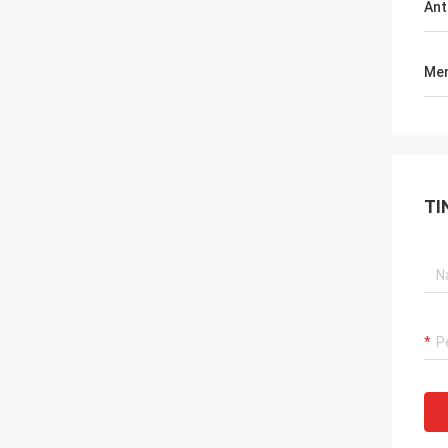
Ant
Men
TI