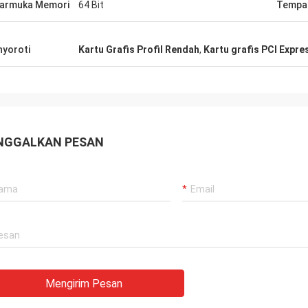
armuka Memori
64 Bit
Tempat
yoroti
Kartu Grafis Profil Rendah
,
Kartu grafis PCI Expre
NGGALKAN PESAN
Mengirim Pesan